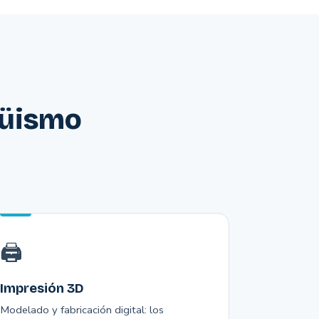
güismo
🖨️
Impresión 3D
Modelado y fabricación digital: los