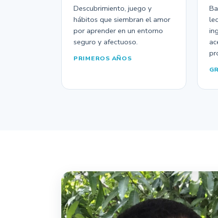
Descubrimiento, juego y
Ba
hábitos que siembran el amor
le
por aprender en un entorno
in
seguro y afectuoso.
ac
pr
PRIMEROS AÑOS
GR