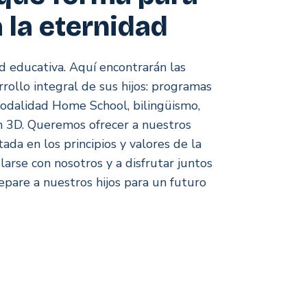
a la eternidad
 educativa. Aquí encontrarán las
rrollo integral de sus hijos: programas
modalidad Home School, bilingüismo,
n 3D. Queremos ofrecer a nuestros
da en los principios y valores de la
ularse con nosotros y a disfrutar juntos
epare a nuestros hijos para un futuro