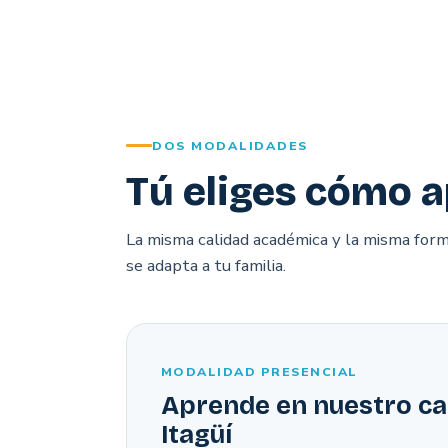
DOS MODALIDADES
Tú eliges cómo a
La misma calidad académica y la misma form
se adapta a tu familia.
MODALIDAD PRESENCIAL
Aprende en nuestro c
Itagüí