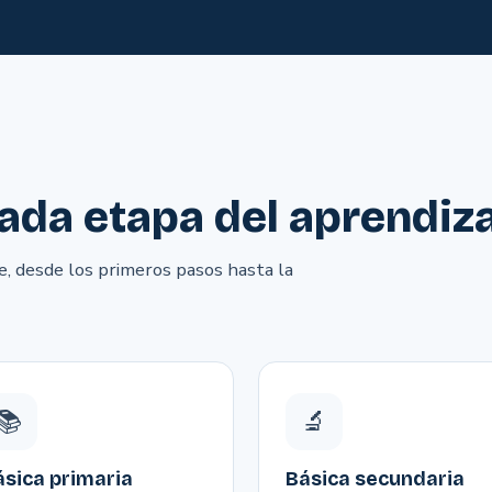
a etapa del aprendiza
, desde los primeros pasos hasta la
📚
🔬
ásica primaria
Básica secundaria