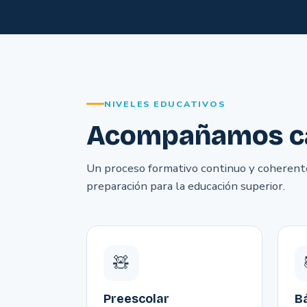
NIVELES EDUCATIVOS
Acompañamos cad
Un proceso formativo continuo y coherente
preparación para la educación superior.
🧸
Preescolar
B