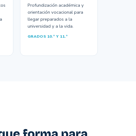
tos
Profundización académica y
orientación vocacional para
la
llegar preparados a la
universidad y a la vida.
GRADOS 10.º Y 11.º
que forma para