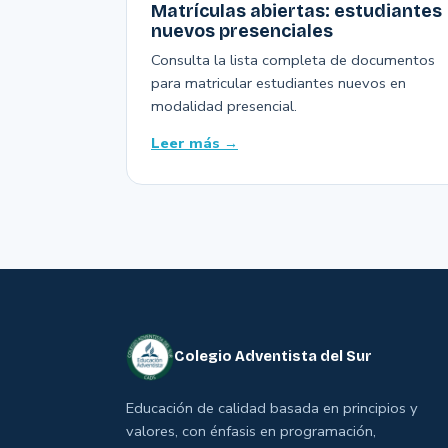
Matrículas abiertas: estudiantes
nuevos presenciales
Consulta la lista completa de documentos
para matricular estudiantes nuevos en
modalidad presencial.
Leer más →
Colegio Adventista del Sur
Educación de calidad basada en principios y
valores, con énfasis en programación,