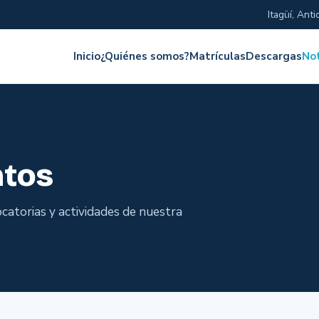
Itagüí, Anti
Inicio
¿Quiénes somos?
Matrículas
Descargas
Not
ntos
catorias y actividades de nuestra