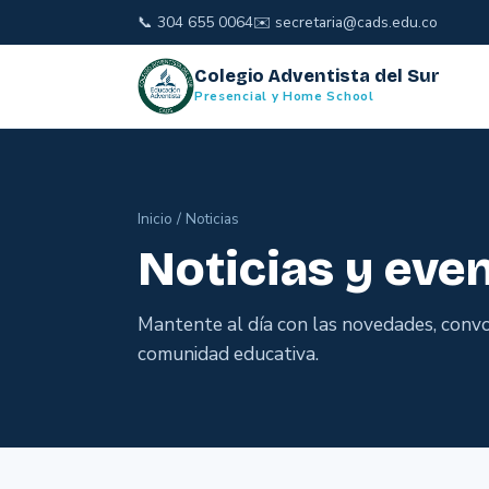
📞
304 655 0064
✉️
secretaria@cads.edu.co
Colegio Adventista del Sur
Presencial y Home School
Inicio
/
Noticias
Noticias y eve
Mantente al día con las novedades, convo
comunidad educativa.